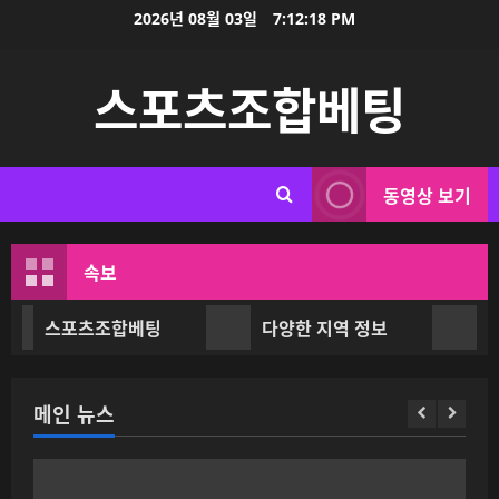
콘
2026년 08월 03일
7:12:19 PM
텐
츠
스포츠조합베팅
로
바
로
가
동영상 보기
기
속보
스포츠조합베팅
다양한 지역 정보
메인 뉴스