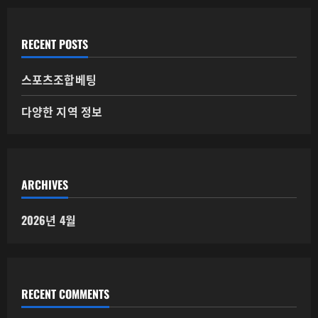
RECENT POSTS
스포츠조합베팅
다양한 지역 정보
ARCHIVES
2026년 4월
RECENT COMMENTS